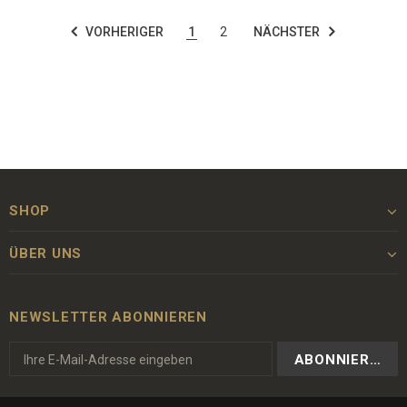
VORHERIGER
1
2
NÄCHSTER
SHOP
ÜBER UNS
NEWSLETTER ABONNIEREN