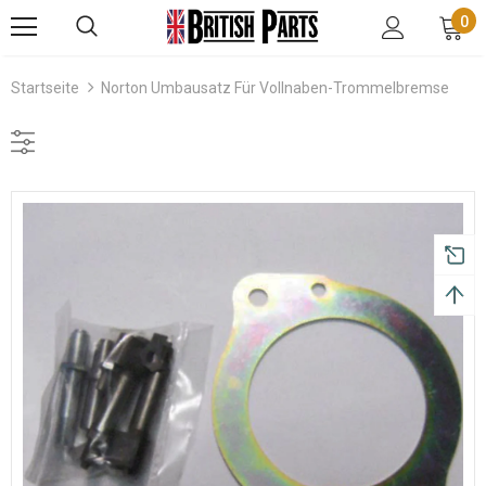
0
Startseite
Norton Umbausatz Für Vollnaben-Trommelbremse