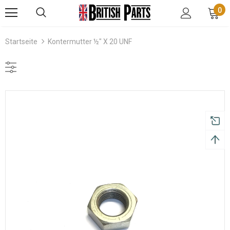
0
Startseite
Kontermutter ½" X 20 UNF